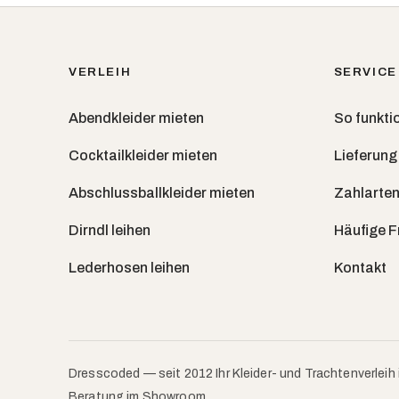
VERLEIH
SERVICE
Abendkleider mieten
So funktio
Cocktailkleider mieten
Lieferung
Abschlussballkleider mieten
Zahlarten
Dirndl leihen
Häufige 
Lederhosen leihen
Kontakt
Dresscoded — seit 2012 Ihr Kleider- und Trachtenverleih 
Beratung im Showroom.