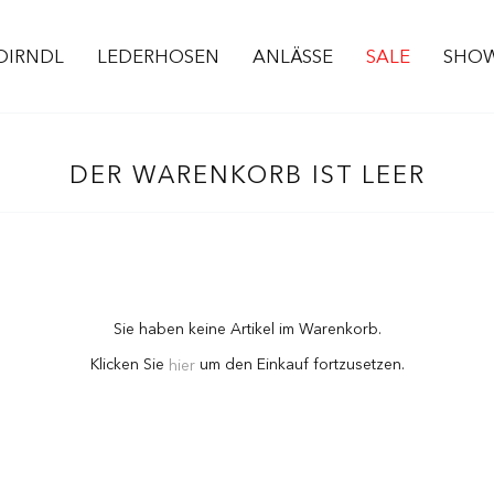
DIRNDL
LEDERHOSEN
ANLÄSSE
SALE
SHO
DER WARENKORB IST LEER
Sie haben keine Artikel im Warenkorb.
Klicken Sie
um den Einkauf fortzusetzen.
hier