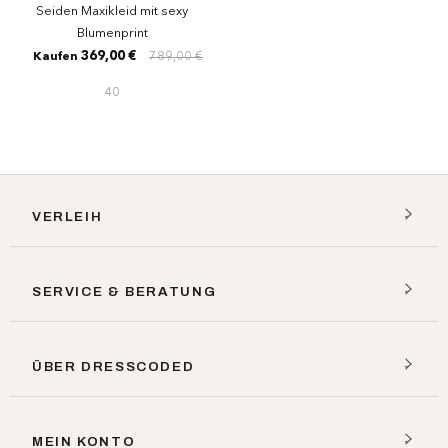
Seiden Maxikleid mit sexy
Blumenprint
369,00 €
789,00 €
Kaufen
40
VERLEIH
SERVICE & BERATUNG
ÜBER DRESSCODED
MEIN KONTO