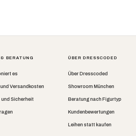
 & BERATUNG
ÜBER DRESSCODED
niert es
Über Dresscoded
 und Versandkosten
Showroom München
 und Sicherheit
Beratung nach Figurtyp
Fragen
Kundenbewertungen
Leihen statt kaufen