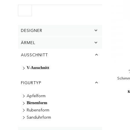
DESIGNER
ÄRMEL
AUSSCHNITT
V-Ausschnitt
Schimm
FIGURTYP
K
Apfelform
Birnenform
Rubensform
Sanduhrform