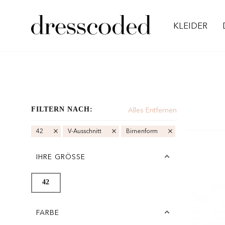
KLEIDER
FILTERN NACH:
Alles Entfernen
42
V-Ausschnitt
Birnenform
IHRE GRÖSSE
42
FARBE