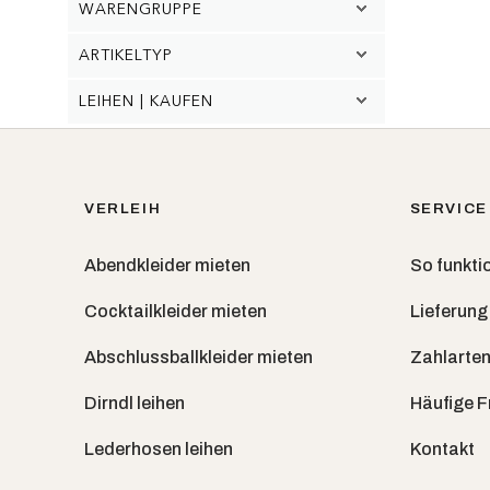
WARENGRUPPE
ARTIKELTYP
LEIHEN | KAUFEN
VERLEIH
SERVICE
Abendkleider mieten
So funktio
Cocktailkleider mieten
Lieferung
Abschlussballkleider mieten
Zahlarten
Dirndl leihen
Häufige 
Lederhosen leihen
Kontakt