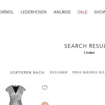
DIRNDL
LEDERHOSEN
ANLÄSSE
SALE
SHO
SEARCH RESU
1 Artikel
SORTIEREN NACH
DESIGNER
PREIS NIEDRIG BI