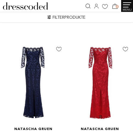
0
MENU
SEARCH RESULTS
FILTERPRODUKTE
2 Artikel
NATASCHA GRUEN
NATASCHA GRUEN