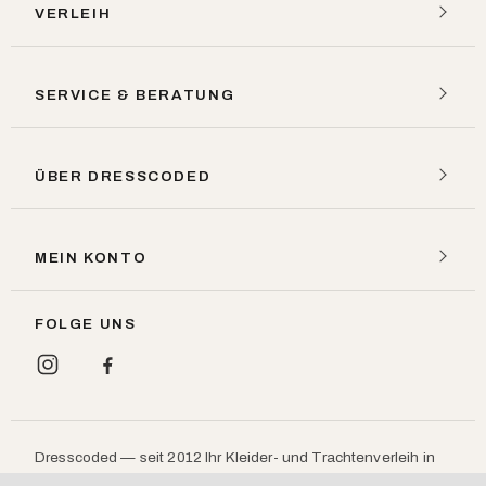
VERLEIH
SERVICE & BERATUNG
ÜBER DRESSCODED
MEIN KONTO
FOLGE UNS
Dresscoded — seit 2012 Ihr Kleider- und Trachtenverleih in
München: Designerkleider, Dirndl und Lederhosen leihen