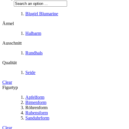
Blugirl Blumarine
Ärmel
Halbarm
Ausschnitt
Rundhals
Qualität
Seide
Clear
Figurtyp
Apfelform
Birnenform
Röhrenform
Rubensform
Sanduhrform
Clear