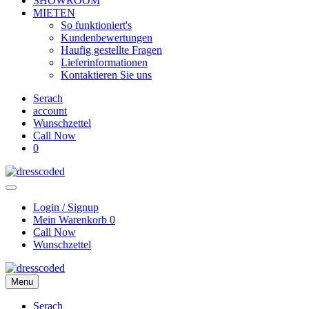
SHOWROOM
MIETEN
So funktioniert's
Kundenbewertungen
Haufig gestellte Fragen
Lieferinformationen
Kontaktieren Sie uns
Serach
account
Wunschzettel
Call Now
0
Login / Signup
Mein Warenkorb
0
Call Now
Wunschzettel
Menu
Serach