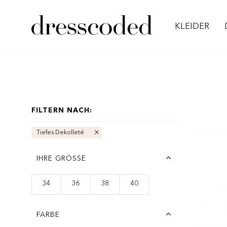
KLEIDER
FILTERN NACH:
Tiefes Dekolleté
IHRE GRÖSSE
34
36
38
40
FARBE