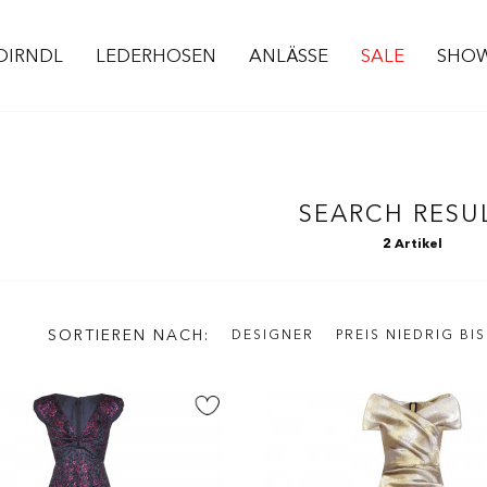
DIRNDL
LEDERHOSEN
ANLÄSSE
SALE
SHO
SEARCH RESU
2 Artikel
SORTIEREN NACH
DESIGNER
PREIS NIEDRIG BI