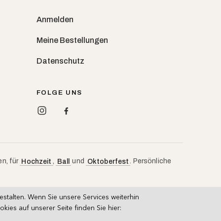
Anmelden
Meine Bestellungen
Datenschutz
FOLGE UNS
en, für
,
und
. Persönliche
Hochzeit
Ball
Oktoberfest
talten. Wenn Sie unsere Services weiterhin
es auf unserer Seite finden Sie hier: