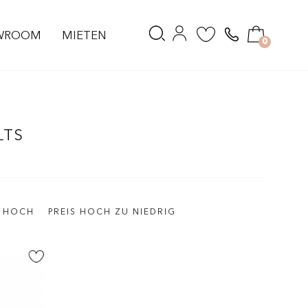
WROOM
MIETEN
0
LTS
S HOCH
PREIS HOCH ZU NIEDRIG