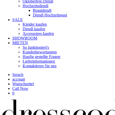
Oktoberfest Dirndl
Hochzeitsdirndl
Brautdirndl
Dirndl Hochzeitsgast
SALE
Kleider kaufen
Dirndl kaufen
Accessoires kaufen
SHOWROOM
MIETEN
So funktioniert's
Kundenbewertungen
Haufig gestellte Fragen
Lieferinformationen
Kontaktieren Sie uns
Serach
account
Wunschzettel
Call Now
0