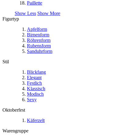
Paillette
Show Less
Show More
Figurtyp
Apfelform
Birnenform
Röhrenform
Rubensform
Sanduhrform
Stil
Blickfang
Elegant
Festlich
Klassisch
Modisch
Sexy
Oktoberfest
Käferzelt
Warengruppe