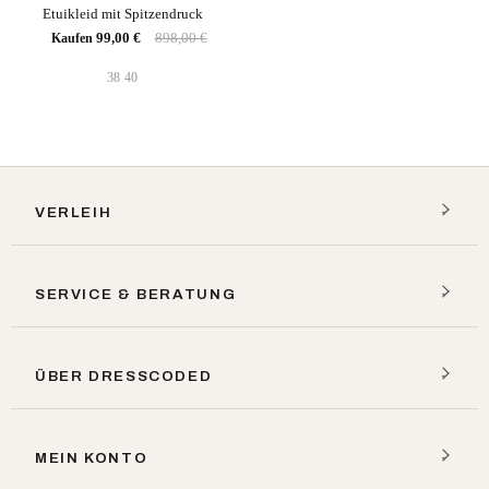
Etuikleid mit Spitzendruck
99,00 €
898,00 €
Kaufen
38
40
VERLEIH
SERVICE & BERATUNG
ÜBER DRESSCODED
MEIN KONTO