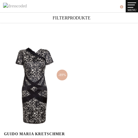
0
MENU
SEARCH RESULTS
FILTERPRODUKTE
1 Artikel
-89%
GUIDO MARIA KRETSCHMER