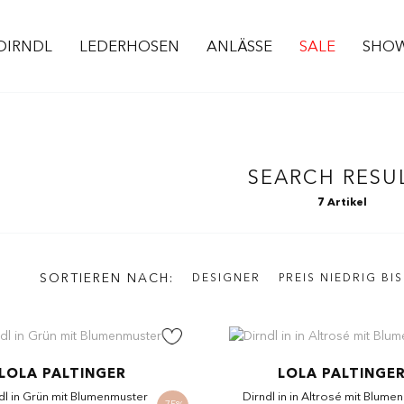
DIRNDL
LEDERHOSEN
ANLÄSSE
SALE
SHO
SEARCH RESU
7 Artikel
SORTIEREN NACH
DESIGNER
PREIS NIEDRIG BI
LOLA PALTINGER
LOLA PALTINGE
dl in Grün mit Blumenmuster
Dirndl in in Altrosé mit Blume