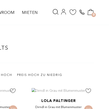
WROOM
MIETEN
0
LTS
S HOCH
PREIS HOCH ZU NIEDRIG
R
LOLA PALTINGER
nmuster
Dirndl in Grau mit Blumenmuster