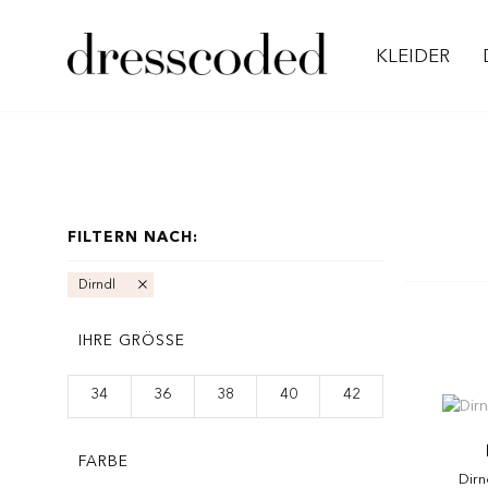
KLEIDER
FILTERN NACH:
Dirndl
IHRE GRÖSSE
34
36
38
40
42
FARBE
Dirn