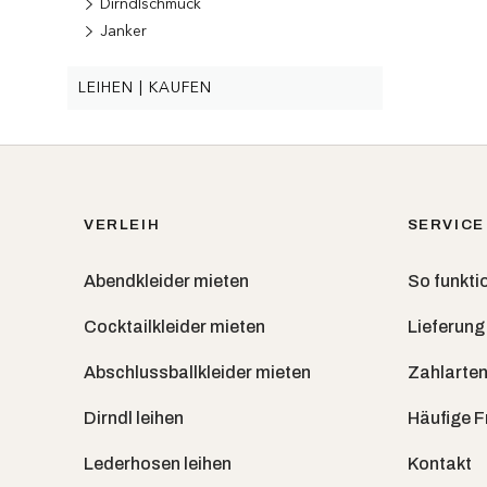
Dirndlschmuck
Janker
LEIHEN | KAUFEN
VERLEIH
SERVICE
Abendkleider mieten
So funktio
Cocktailkleider mieten
Lieferung
Abschlussballkleider mieten
Zahlarten
Dirndl leihen
Häufige 
Lederhosen leihen
Kontakt