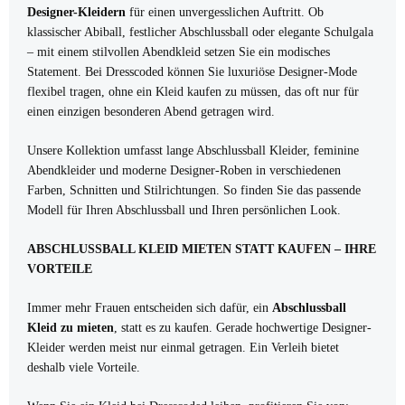
Designer-Kleidern
für einen unvergesslichen Auftritt. Ob
klassischer Abiball, festlicher Abschlussball oder elegante Schulgala
– mit einem stilvollen Abendkleid setzen Sie ein modisches
Statement. Bei Dresscoded können Sie luxuriöse Designer-Mode
flexibel tragen, ohne ein Kleid kaufen zu müssen, das oft nur für
einen einzigen besonderen Abend getragen wird.
Unsere Kollektion umfasst lange Abschlussball Kleider, feminine
Abendkleider und moderne Designer-Roben in verschiedenen
Farben, Schnitten und Stilrichtungen. So finden Sie das passende
Modell für Ihren Abschlussball und Ihren persönlichen Look.
ABSCHLUSSBALL KLEID MIETEN STATT KAUFEN – IHRE
VORTEILE
Immer mehr Frauen entscheiden sich dafür, ein
Abschlussball
Kleid zu mieten
, statt es zu kaufen. Gerade hochwertige Designer-
Kleider werden meist nur einmal getragen. Ein Verleih bietet
deshalb viele Vorteile.