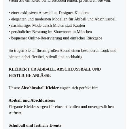
Wenn Sie ein Kleid bei Dresscoded leihen, profitieren Sie von:
• einer exklusiven Auswahl an Designer-Kleidern
• eleganten und modernen Modellen für Abiball und Abschlussball
• nachhaltiger Mode durch Mieten statt Kaufen
• persönlicher Beratung im Showroom in München
• bequemer Online-Reservierung und einfacher Rückgabe
So tragen Sie an Ihrem großen Abend einen besonderen Look und
bleiben dabei flexibel, stilvoll und nachhaltig.
KLEIDER FÜR ABIBALL, ABSCHLUSSBALL UND
FESTLICHE ANLÄSSE
Unsere
Abschlussball Kleider
eignen sich perfekt für:
Abiball und Abschlussfeier
Elegante Kleider sorgen für einen stilvollen und unvergesslichen
Auftritt.
Schulball und festliche Events