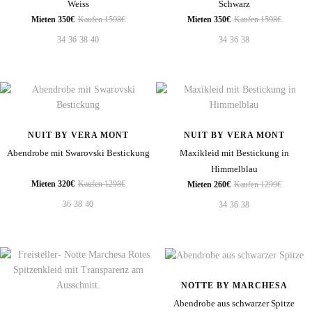
Weiss
Schwarz
Mieten 350€
Kaufen 1598€
Mieten 350€
Kaufen 1598€
34
36
38
40
34
36
38
NUIT BY VERA MONT
NUIT BY VERA MONT
Abendrobe mit Swarovski Bestickung
Maxikleid mit Bestickung in
Himmelblau
Mieten 320€
Kaufen 1298€
Mieten 260€
Kaufen 1299€
36
38
40
34
36
38
NOTTE BY MARCHESA
Abendrobe aus schwarzer Spitze