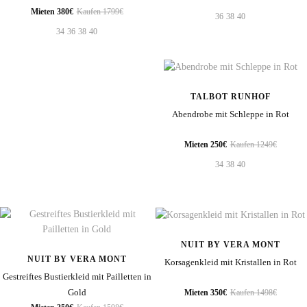
Mieten 380€
Kaufen 1799€
36
38
40
34
36
38
40
TALBOT RUNHOF
Abendrobe mit Schleppe in Rot
Mieten 250€
Kaufen 1249€
34
38
40
NUIT BY VERA MONT
NUIT BY VERA MONT
Korsagenkleid mit Kristallen in Rot
Gestreiftes Bustierkleid mit Pailletten in
Gold
Mieten 350€
Kaufen 1498€