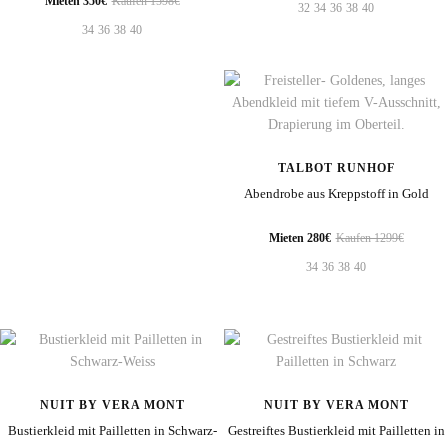
Mieten 350€
Kaufen 1598€
32
34
36
38
40
34
36
38
40
TALBOT RUNHOF
Abendrobe aus Kreppstoff in Gold
Mieten 280€
Kaufen 1299€
34
36
38
40
NUIT BY VERA MONT
NUIT BY VERA MONT
Bustierkleid mit Pailletten in Schwarz-
Gestreiftes Bustierkleid mit Pailletten in