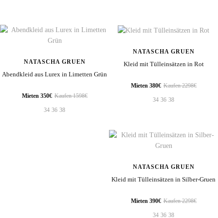
NATASCHA GRUEN
NATASCHA GRUEN
Kleid mit Tülleinsätzen in Rot
Abendkleid aus Lurex in Limetten Grün
Mieten 380€
Kaufen 2298€
Mieten 350€
Kaufen 1598€
34
36
38
34
36
38
NATASCHA GRUEN
Kleid mit Tülleinsätzen in Silber-Gruen
Mieten 390€
Kaufen 2298€
34
36
38