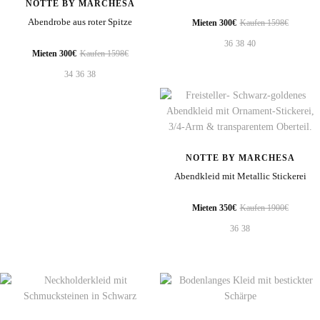
NOTTE BY MARCHESA
Abendrobe aus roter Spitze
Mieten 300€
Kaufen 1598€
36
38
40
Mieten 300€
Kaufen 1598€
34
36
38
NOTTE BY MARCHESA
Abendkleid mit Metallic Stickerei
Mieten 350€
Kaufen 1900€
36
38