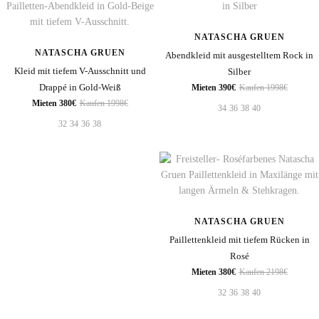
NATASCHA GRUEN
NATASCHA GRUEN
Abendkleid mit ausgestelltem Rock in
Kleid mit tiefem V-Ausschnitt und
Silber
Drappé in Gold-Weiß
Mieten 390€
Kaufen 1998€
Mieten 380€
Kaufen 1998€
34
36
38
40
32
34
36
38
NATASCHA GRUEN
Paillettenkleid mit tiefem Rücken in
Rosé
Mieten 380€
Kaufen 2198€
32
36
38
40