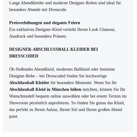
Lange Abendkleider und moderne Designer-Roben sind ideal für
besondere Abende mit Dresscode.
Preisverleihungen und elegante Feiern
Ein exklusives Designer-Kleid verleiht Ihrem Look Glamour,
Ausdruck und besondere Präsenz.
DESIGNER-ABSCHLUSSBALL KLEIDER BEI
DRESSCODED
Ob fließendes Abendkleid, modernes Ballkleid oder feminine
Designer-Robe – bei Dresscoded finden Sie hochwertige
Abschlussball Kleider
für besondere Momente. Wenn Sie Ihr
Abschlussball Kleid in München leihen
möchten, können Sie Ihr
Wunschmodell bequem online auswählen oder bei einem Termin im
Showroom persönlich anprobieren. So finden Sie genau das Kleid,
das perfekt zu Ihrem Anlass, Ihrem Stil und Ihrem großen Abend
passt.