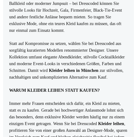
Ballkleid oder moderner Jumpsuit – bei Dresscoded können Sie
stilvolle Looks für Hochzeit, Gala, Firmenfeier, Black-Tie-Event
und andere festliche Anlässe bequem mieten. So tragen Sie
exklusive Mode, ohne ein teures Kleid kaufen zu müssen, das oft
nur einmal zum Einsatz kommt.
Statt auf Kompromisse zu setzen, wählen Sie bei Dresscoded aus
sorgfältig kuratierten Modellen renommierter Designer. Unsere
Kollektion umfasst elegante Abendkleider, stilvolle Cocktailkleider
und moderne Event-Looks in verschiedenen Größen, Farben und
Schnitten. Damit wird
Kleider leihen in München
zur stilvollen,
nachhaltigen und unkomplizierten Alternative zum Kauf.
WARUM KLEIDER LEIHEN STATT KAUFEN?
Immer mehr Frauen entscheiden sich dafür, ein Kleid zu mieten,
statt es zu kaufen. Gerade bei hochwertiger Anlassmode lohnt sich
das besonders, denn exklusive Kleider werden häufig nur zu einem
einzigen Event getragen. Wenn Sie bei Dresscoded
Kleider leihen
,
profitieren Sie von einer großen Auswahl an Designer-Mode, sparen