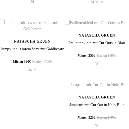
36
34
36
38
NATASCHA GRUEN
NATASCHA GRUEN
Paillettenkleid mit Cut-Outs in Blau
Jumpsuit aus rotem Samt mit Goldbesatz
Mieten 350€
Kaufen 1899€
Mieten 320€
Kaufen 1799€
36
34
36
NATASCHA GRUEN
Jumpsuit mit Cut-Out in Holo-Blue
Mieten 320€
Kaufen 1799€
36