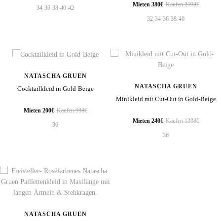
Mieten 380€
Kaufen 2198€
34
36
38
40
42
32
34
36
38
40
NATASCHA GRUEN
NATASCHA GRUEN
Cocktailkleid in Gold-Beige
Minikleid mit Cut-Out in Gold-Beige
Mieten 200€
Kaufen 998€
Mieten 240€
Kaufen 1398€
36
36
NATASCHA GRUEN