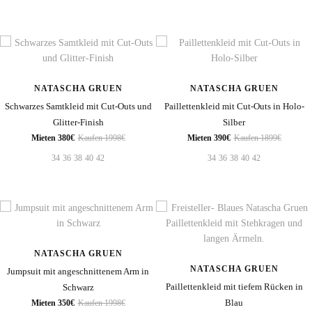
NATASCHA GRUEN
NATASCHA GRUEN
Schwarzes Samtkleid mit Cut-Outs und
Paillettenkleid mit Cut-Outs in Holo-
Glitter-Finish
Silber
Mieten 380€
Kaufen 1998€
Mieten 390€
Kaufen 1899€
34
36
38
40
42
34
36
38
40
42
NATASCHA GRUEN
NATASCHA GRUEN
Jumpsuit mit angeschnittenem Arm in
Paillettenkleid mit tiefem Rücken in
Schwarz
Blau
Mieten 350€
Kaufen 1998€