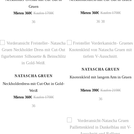
Gruen
Mieten 360€
Kaufen 1798€
Mieten 360€
Kaufen 1798€
36
38
36
NATASCHA GRUEN
NATASCHA GRUEN
Knotenkleid mit langem Arm in Gruen
Neckholderdress mit Cut-Out in Gold-
Mieten 390€
Kaufen 2198€
Weiß
Mieten 360€
Kaufen 1798€
36
36