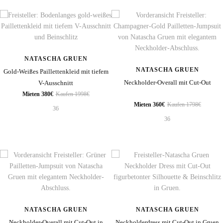
NATASCHA GRUEN
NATASCHA GRUEN
Gold-Weißes Paillettenkleid mit tiefem
Neckholder-Overall mit Cut-Out
V-Ausschnitt
Mieten 380€
Kaufen 1998€
Mieten 360€
Kaufen 1798€
36
36
NATASCHA GRUEN
NATASCHA GRUEN
Neckholder-Overall mit Cut-Out in
Neckholderdress mit Cut-Out in Gruen