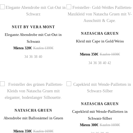
NUIT BY VERA MONT
NATASCHA GRUEN
Elegante Abendrobe mit Cut-Out in
Kleid mit Cape in Gold/Weiss
Schwarz
Mieten 320€
Kaufen 1399€
Mieten 350€
Kaufen 1698€
34
36
38
40
34
36
38
40
42
NATASCHA GRUEN
NATASCHA GRUEN
Capekleid mit Wende-Pailletten in
Abendrobe mit Ballonärmel in Gruen
Schwarz-Silber
Mieten 300€
Kaufen 1698€
Mieten 350€
Kaufen 1698€