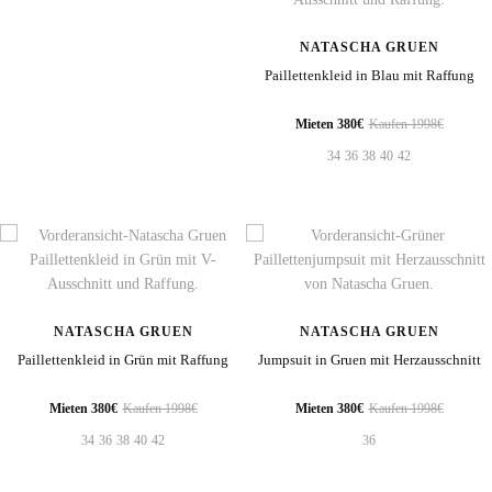
NATASCHA GRUEN
Paillettenkleid in Blau mit Raffung
Mieten 380€
Kaufen 1998€
34
36
38
40
42
NATASCHA GRUEN
NATASCHA GRUEN
Paillettenkleid in Grün mit Raffung
Jumpsuit in Gruen mit Herzausschnitt
Mieten 380€
Kaufen 1998€
Mieten 380€
Kaufen 1998€
34
36
38
40
42
36