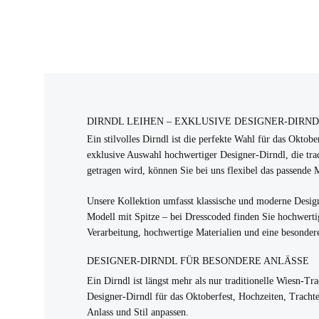
DIRNDL LEIHEN – EXKLUSIVE DESIGNER-DIRN
Ein stilvolles Dirndl ist die perfekte Wahl für das Oktob
exklusive Auswahl hochwertiger Designer-Dirndl, die trad
getragen wird, können Sie bei uns flexibel das passende 
Unsere Kollektion umfasst klassische und moderne Design
Modell mit Spitze – bei Dresscoded finden Sie hochwertig
Verarbeitung, hochwertige Materialien und eine besonder
DESIGNER-DIRNDL FÜR BESONDERE ANLÄSSE
Ein Dirndl ist längst mehr als nur traditionelle Wiesn-Tr
Designer-Dirndl für das Oktoberfest, Hochzeiten, Trachte
Anlass und Stil anpassen.