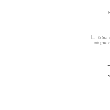
M
Sa
M