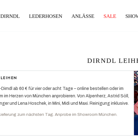
DIRNDL
LEDERHOSEN
ANLÄSSE
SALE
SHO
DIRNDL LEIH
 LEIHEN
Dirndl ab 60 € für vier oder acht Tage – online bestellen oder im
 im Herzen von München anprobieren. Von Alpenherz, Astrid Söll,
inger und Lena Hoschek, in Mini, Midi und Maxi. Reinigung inklusive.
Lieferung zum nächsten Tag. Anprobe im Showroom München.