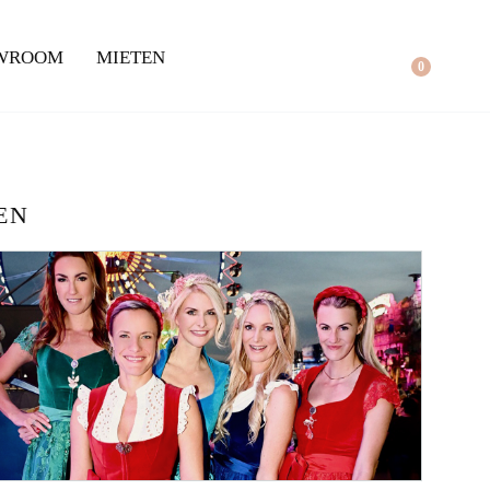
WROOM
MIETEN
0
EN