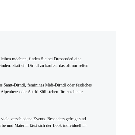
l leihen möchten, finden Sie bei Dresscoded eine
den. Statt ein Dirndl zu kaufen, das oft nur selten
es Samt-Dirndl, feminines Midi-Dirndl oder festliches
Alpenherz oder Astrid Söll stehen für exzellente
r viele verschiedene Events. Besonders gefragt sind
be und Material lässt sich der Look individuell an