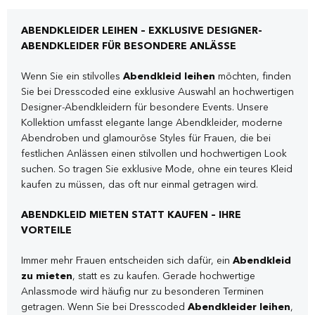
ABENDKLEIDER LEIHEN – EXKLUSIVE DESIGNER-
ABENDKLEIDER FÜR BESONDERE ANLÄSSE
Wenn Sie ein stilvolles
Abendkleid leihen
möchten, finden
Sie bei Dresscoded eine exklusive Auswahl an hochwertigen
Designer-Abendkleidern für besondere Events. Unsere
Kollektion umfasst elegante lange Abendkleider, moderne
Abendroben und glamouröse Styles für Frauen, die bei
festlichen Anlässen einen stilvollen und hochwertigen Look
suchen. So tragen Sie exklusive Mode, ohne ein teures Kleid
kaufen zu müssen, das oft nur einmal getragen wird.
ABENDKLEID MIETEN STATT KAUFEN – IHRE
VORTEILE
Immer mehr Frauen entscheiden sich dafür, ein
Abendkleid
zu mieten
, statt es zu kaufen. Gerade hochwertige
Anlassmode wird häufig nur zu besonderen Terminen
getragen. Wenn Sie bei Dresscoded
Abendkleider leihen
,