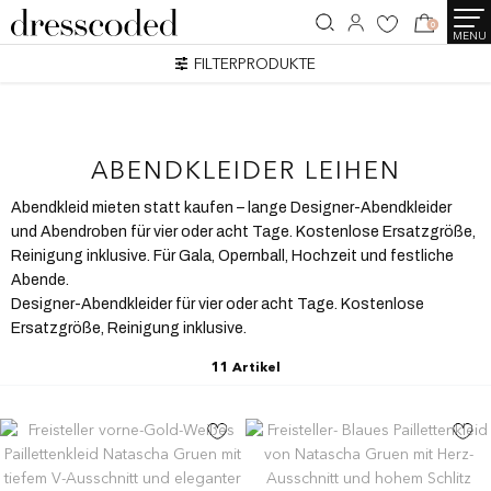
0
MENU
FILTERPRODUKTE
ABENDKLEIDER LEIHEN
Abendkleid mieten statt kaufen – lange Designer-Abendkleider
und Abendroben für vier oder acht Tage. Kostenlose Ersatzgröße,
Reinigung inklusive. Für Gala, Opernball, Hochzeit und festliche
Abende.
Designer-Abendkleider für vier oder acht Tage. Kostenlose
Ersatzgröße, Reinigung inklusive.
11 Artikel