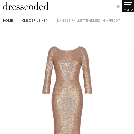
0
MENU
HOME
KLEIDER LEIHEN
LANGES PAILLETTENKLEID IN APRICOT