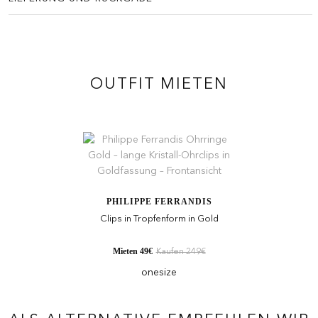
OUTFIT MIETEN
*
WIE BEWERTEN SIE DIESEN ARTIKEL?
Ihre Bewertung
PHILIPPE FERRANDIS
Clips in Tropfenform in Gold
Mieten 49€
Kaufen 249€
onesize
Review Image