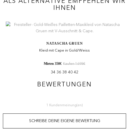
ALS ALTERNATIVE EMPFEHLEN WIR
IHNEN
NATASCHA GRUEN
Kleid mit Cape in Gold/Weiss
Mieten 350€
Kaufen 1698€
34 36 38 40 42
BEWERTUNGEN
1 Kundenmeinung(en)
SCHREIBE DEINE EIGENE BEWERTUNG