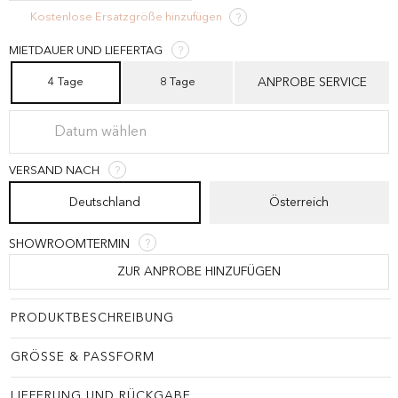
Kostenlose Ersatzgröße hinzufügen
?
MIETDAUER UND LIEFERTAG
?
4 Tage
8 Tage
VERSAND NACH
?
Deutschland
Österreich
SHOWROOMTERMIN
?
ZUR ANPROBE HINZUFÜGEN
PRODUKTBESCHREIBUNG
GRÖSSE & PASSFORM
LIEFERUNG UND RÜCKGABE