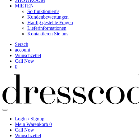
SHOWROOM
MIETEN
So funktioniert's
Kundenbewertungen
Haufig gestellte Fragen
Lieferinformationen
Kontaktieren Sie uns
Serach
account
Wunschzettel
Call Now
0
Login / Signup
Mein Warenkorb
0
Call Now
Wunschzettel