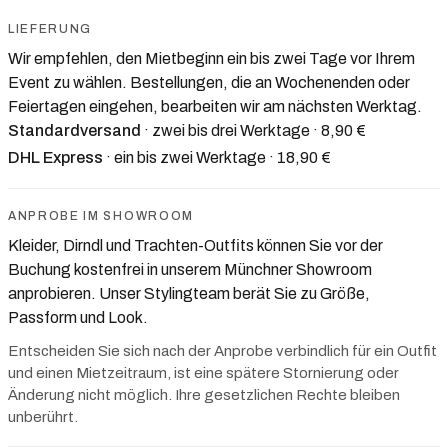
LIEFERUNG
Wir empfehlen, den Mietbeginn ein bis zwei Tage vor Ihrem
Event zu wählen. Bestellungen, die an Wochenenden oder
Feiertagen eingehen, bearbeiten wir am nächsten Werktag.
Standardversand
· zwei bis drei Werktage
· 8,90 €
DHL Express
· ein bis zwei Werktage
· 18,90 €
ANPROBE IM SHOWROOM
Kleider, Dirndl und Trachten-Outfits können Sie vor der
Buchung kostenfrei in unserem Münchner Showroom
anprobieren. Unser Stylingteam berät Sie zu Größe,
Passform und Look.
Entscheiden Sie sich nach der Anprobe verbindlich für ein Outfit
und einen Mietzeitraum, ist eine spätere Stornierung oder
Änderung nicht möglich. Ihre gesetzlichen Rechte bleiben
unberührt.