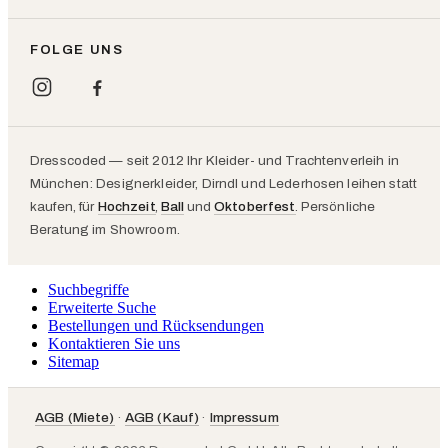
FOLGE UNS
Dresscoded — seit 2012 Ihr Kleider- und Trachtenverleih in
München: Designerkleider, Dirndl und Lederhosen leihen statt
kaufen, für
Hochzeit
,
Ball
und
Oktoberfest
. Persönliche
Beratung im Showroom.
Suchbegriffe
Erweiterte Suche
Bestellungen und Rücksendungen
Kontaktieren Sie uns
Sitemap
AGB (Miete)
·
AGB (Kauf)
·
Impressum