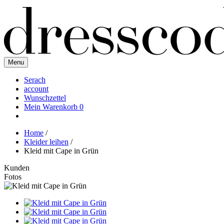
Menu
Serach
account
Wunschzettel
Mein Warenkorb
0
Home
/
Kleider leihen
/
Kleid mit Cape in Grün
Kunden
Fotos