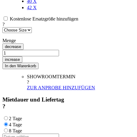
40
X
42
X
Kostenlose Ersatzgröße hinzufügen
?
Menge
decrease
increase
In den Warenkorb
SHOWROOMTERMIN
?
ZUR ANPROBE HINZUFÜGEN
Mietdauer und Liefertag
?
2 Tage
4 Tage
8 Tage