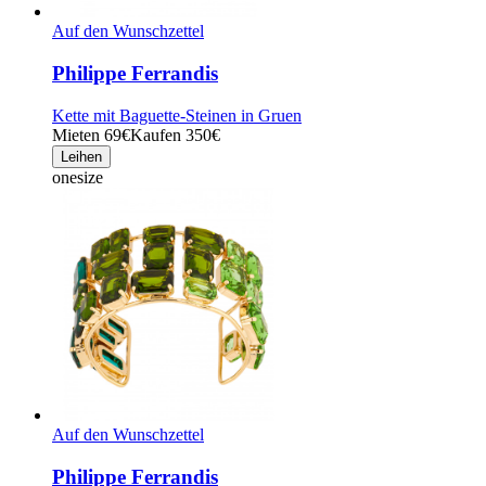
Auf den Wunschzettel
Philippe Ferrandis
Kette mit Baguette-Steinen in Gruen
Mieten 69€
Kaufen 350€
Leihen
onesize
Auf den Wunschzettel
Philippe Ferrandis