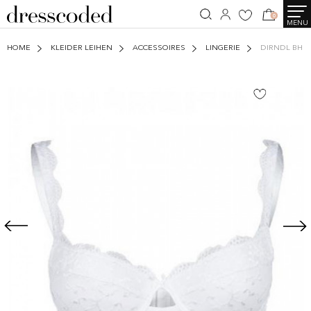
0
MENU
HOME
KLEIDER LEIHEN
ACCESSOIRES
LINGERIE
DIRNDL BH