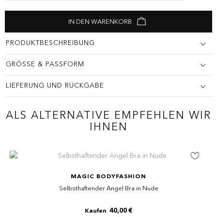
IN DEN WARENKORB
PRODUKTBESCHREIBUNG
GRÖSSE & PASSFORM
WIE BEWERTEN SIE DIESEN ARTIKEL?
*
LIEFERUNG UND RÜCKGABE
Ihre Bewertung
ALS ALTERNATIVE EMPFEHLEN WIR
IHNEN
Review Image
MAGIC BODYFASHION
Selbsthaftender Angel Bra in Nude
40,00 €
Kaufen