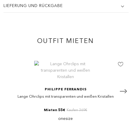
LIEFERUNG UND RÜCKGABE
OUTFIT MIETEN
PHILIPPE FERRANDIS
Lange Ohrclips mit transparenten und weißen Kristallen
Mieten 55€
Kaufen 369€
onesize