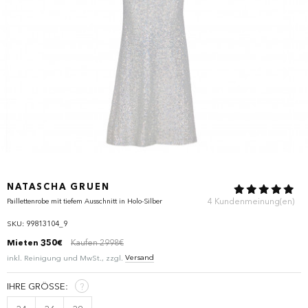
NATASCHA GRUEN
4 Kundenmeinung(en)
Paillettenrobe mit tiefem Ausschnitt in Holo-Silber
SKU: 99813104_9
Mieten
350€
Kaufen 2998€
Versand
inkl. Reinigung und MwSt., zzgl.
IHRE GRÖSSE:
?