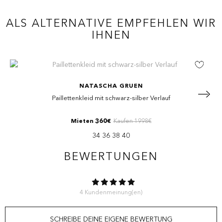
ALS ALTERNATIVE EMPFEHLEN WIR
IHNEN
NATASCHA GRUEN
Paillettenkleid mit schwarz-silber Verlauf
Mieten 360€
Kaufen 1998€
34 36 38 40
BEWERTUNGEN
WIE BEWERTEN SIE DIESEN ARTIKEL?
*
4 Kundenmeinung(en)
Ihre Bewertung
SCHREIBE DEINE EIGENE BEWERTUNG