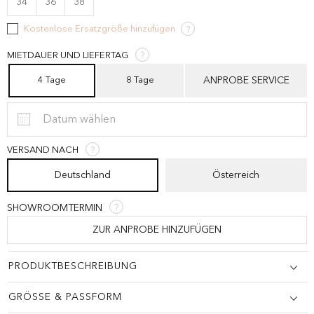
34
36
38
Kostenlose Ersatzgröße hinzufügen
?
MIETDAUER UND LIEFERTAG
?
4 Tage
8 Tage
VERSAND NACH
?
Deutschland
Österreich
SHOWROOMTERMIN
?
ZUR ANPROBE HINZUFÜGEN
PRODUKTBESCHREIBUNG
GRÖSSE & PASSFORM