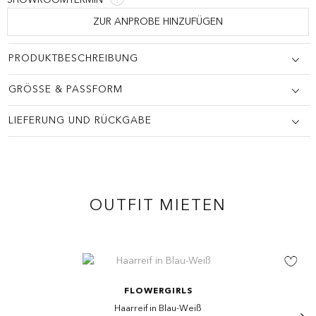
ZUR ANPROBE HINZUFÜGEN
PRODUKTBESCHREIBUNG
WIE BEWERTEN SIE DIESEN ARTIKEL?
*
GRÖSSE & PASSFORM
Ihre Bewertung
LIEFERUNG UND RÜCKGABE
Review Image
OUTFIT MIETEN
FLOWERGIRLS
Haarreif in Blau-Weiß