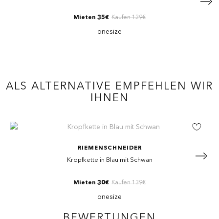
Mieten 35€
Kaufen 129€
onesize
ALS ALTERNATIVE EMPFEHLEN WIR
IHNEN
RIEMENSCHNEIDER
Kropfkette in Blau mit Schwan
KUNDENMEINUNG ABSCHICKEN
Mieten 30€
Kaufen 139€
onesize
BEWERTUNGEN