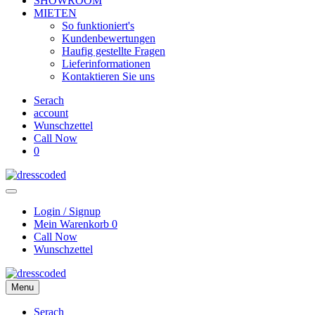
SHOWROOM
MIETEN
So funktioniert's
Kundenbewertungen
Haufig gestellte Fragen
Lieferinformationen
Kontaktieren Sie uns
Serach
account
Wunschzettel
Call Now
0
Login / Signup
Mein Warenkorb
0
Call Now
Wunschzettel
Menu
Serach