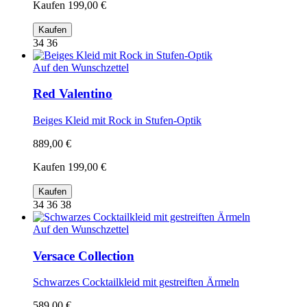
Kaufen
199,00 €
Kaufen
34 36
Auf den Wunschzettel
Red Valentino
Beiges Kleid mit Rock in Stufen-Optik
889,00 €
Kaufen
199,00 €
Kaufen
34 36 38
Auf den Wunschzettel
Versace Collection
Schwarzes Cocktailkleid mit gestreiften Ärmeln
589,00 €