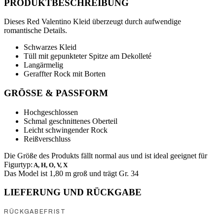
PRODUKTBESCHREIBUNG
Dieses Red Valentino Kleid überzeugt durch aufwendige
romantische Details.
Schwarzes Kleid
Tüll mit gepunkteter Spitze am Dekolleté
Langärmelig
Geraffter Rock mit Borten
GRÖSSE & PASSFORM
Hochgeschlossen
Schmal geschnittenes Oberteil
Leicht schwingender Rock
Reißverschluss
Die Größe des Produkts fällt normal aus und ist ideal geeignet für
Figurtyp:
A, H, O, V, X
Das Model ist 1,80 m groß und trägt Gr. 34
LIEFERUNG UND RÜCKGABE
RÜCKGABEFRIST