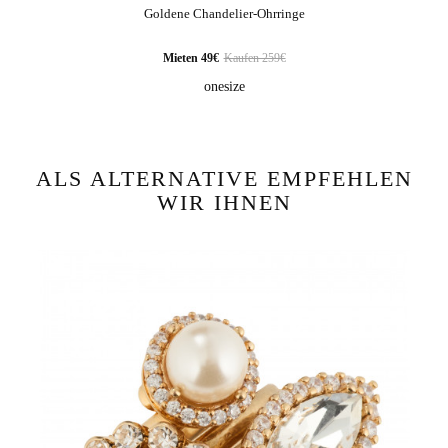
Goldene Chandelier-Ohrringe
Mieten 49€
Kaufen 259€
onesize
WIE BEWERTEN SIE DIESEN ARTIKEL?
*
Ihre Bewertung
ALS ALTERNATIVE EMPFEHLEN
WIR IHNEN
Review Image