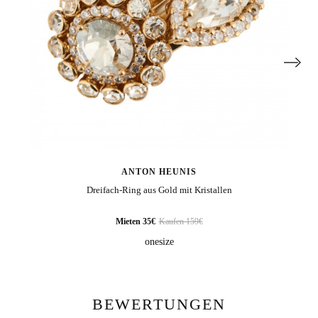
ANTON HEUNIS
Dreifach-Ring aus Gold mit Kristallen
Mieten 35€
Kaufen 159€
onesize
KUNDENMEINUNG ABSCHICKEN
BEWERTUNGEN