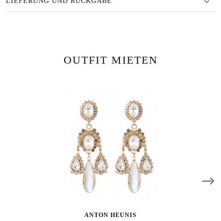
LIEFERUNG UND RÜCKGABE
OUTFIT MIETEN
ANTON HEUNIS