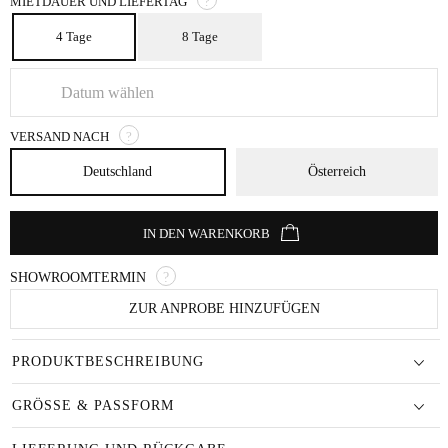
MIETDAUER UND LIEFERTAG
?
4 Tage
8 Tage
VERSAND NACH
?
Deutschland
Österreich
IN DEN WARENKORB
SHOWROOMTERMIN
?
ZUR ANPROBE HINZUFÜGEN
PRODUKTBESCHREIBUNG
GRÖSSE & PASSFORM