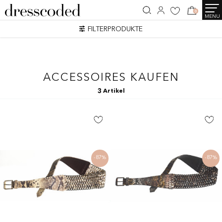
0
MENU
FILTERPRODUKTE
ACCESSOIRES KAUFEN
3 Artikel
-87%
-87%