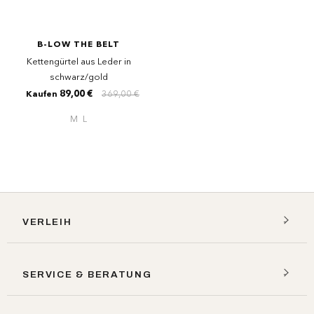
B-LOW THE BELT
Kettengürtel aus Leder in
schwarz/gold
89,00 €
369,00 €
Kaufen
M
L
VERLEIH
SERVICE & BERATUNG