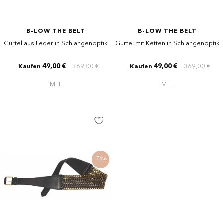
B-LOW THE BELT
B-LOW THE BELT
Gürtel aus Leder in Schlangenoptik
Gürtel mit Ketten in Schlangenoptik
49,00 €
369,00 €
49,00 €
369,00 €
Kaufen
Kaufen
M
L
M
L
-76%