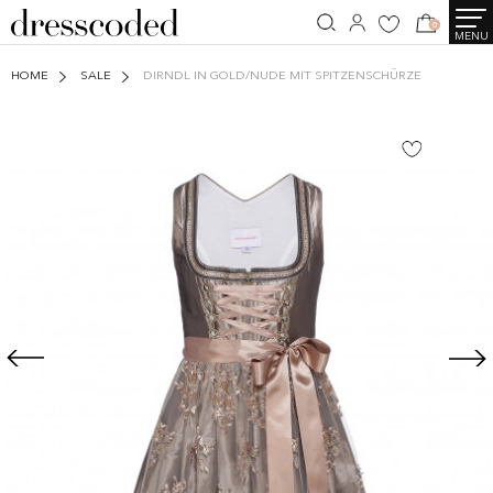
0
MENU
HOME
SALE
DIRNDL IN GOLD/NUDE MIT SPITZENSCHÜRZE