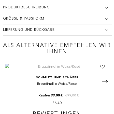
PRODUKTBESCHREIBUNG
GRÖSSE & PASSFORM
LIEFERUNG UND RÜCKGABE
ALS ALTERNATIVE EMPFEHLEN WIR
IHNEN
SCHMITT UND SCHÄFER
Brautdirndl in Weiss/Rosé
KUNDENMEINUNG ABSCHICKEN
99,00 €
699,00 €
Kaufen
36 40