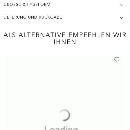
GRÖSSE & PASSFORM
WIE BEWERTEN SIE DIESEN ARTIKEL?
*
LIEFERUNG UND RÜCKGABE
Ihre Bewertung
ALS ALTERNATIVE EMPFEHLEN WIR
IHNEN
Review Image