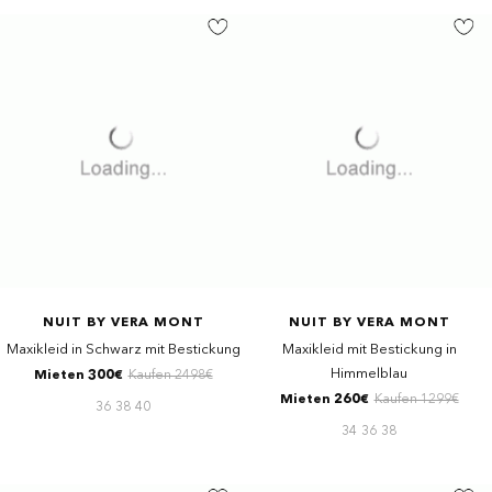
NUIT BY VERA MONT
NUIT BY VERA MONT
Maxikleid in Schwarz mit Bestickung
Maxikleid mit Bestickung in
Himmelblau
Mieten 300€
Kaufen 2498€
Mieten 260€
Kaufen 1299€
36
38
40
34
36
38