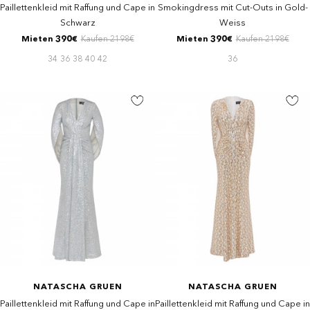
Paillettenkleid mit Raffung und Cape in
Smokingdress mit Cut-Outs in Gold-
Schwarz
Weiss
Mieten 390€
Kaufen 2198€
Mieten 390€
Kaufen 2198€
34
36
38
40
42
36
NATASCHA GRUEN
NATASCHA GRUEN
Paillettenkleid mit Raffung und Cape in
Paillettenkleid mit Raffung und Cape in