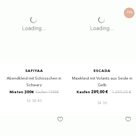
-78%
SAFIYAA
ESCADA
Abendkleid mit Schösschen in
Maxikleid mit Volants aus Seide in
Schwarz
Gelb
289,00 €
1.299,00 €
Mieten 300€
Kaufen 1998€
Kaufen
36
38
40
34
36