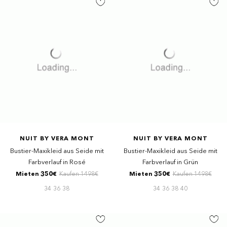
NUIT BY VERA MONT
NUIT BY VERA MONT
Bustier-Maxikleid aus Seide mit
Bustier-Maxikleid aus Seide mit
Farbverlauf in Rosé
Farbverlauf in Grün
Mieten 350€
Kaufen 1498€
Mieten 350€
Kaufen 1498€
34
36
38
34
36
38
40