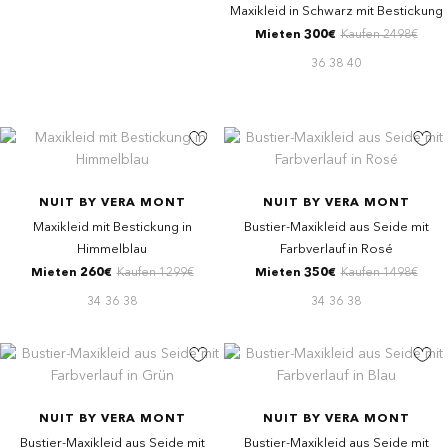
Maxikleid in Schwarz mit Bestickung
Mieten 300€
Kaufen 2498€
36
38
40
NUIT BY VERA MONT
NUIT BY VERA MONT
Maxikleid mit Bestickung in
Bustier-Maxikleid aus Seide mit
Himmelblau
Farbverlauf in Rosé
Mieten 260€
Kaufen 1299€
Mieten 350€
Kaufen 1498€
34
36
38
34
36
38
NUIT BY VERA MONT
NUIT BY VERA MONT
Bustier-Maxikleid aus Seide mit
Bustier-Maxikleid aus Seide mit