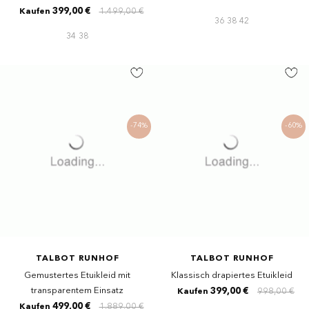
399,00 €
1.499,00 €
Kaufen
36
38
42
34
38
-74%
-60%
TALBOT RUNHOF
TALBOT RUNHOF
Gemustertes Etuikleid mit
Klassisch drapiertes Etuikleid
transparentem Einsatz
399,00 €
998,00 €
Kaufen
499,00 €
1.889,00 €
Kaufen