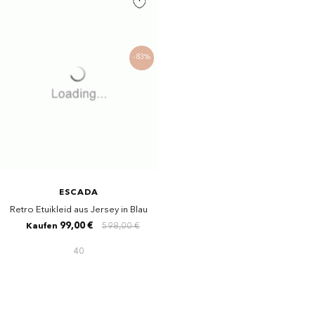
-83%
ESCADA
Retro Etuikleid aus Jersey in Blau
99,00 €
598,00 €
Kaufen
40