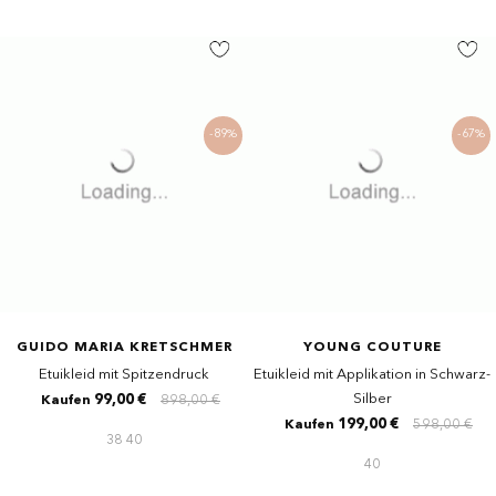
-89%
-67%
GUIDO MARIA KRETSCHMER
YOUNG COUTURE
Etuikleid mit Spitzendruck
Etuikleid mit Applikation in Schwarz-
Silber
99,00 €
898,00 €
Kaufen
199,00 €
598,00 €
Kaufen
38
40
40