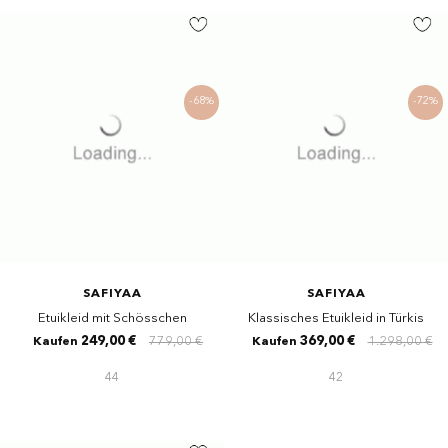
-68%
-72%
SAFIYAA
SAFIYAA
Etuikleid mit Schösschen
Klassisches Etuikleid in Türkis
249,00 €
779,00 €
369,00 €
1.298,00 €
Kaufen
Kaufen
44
42