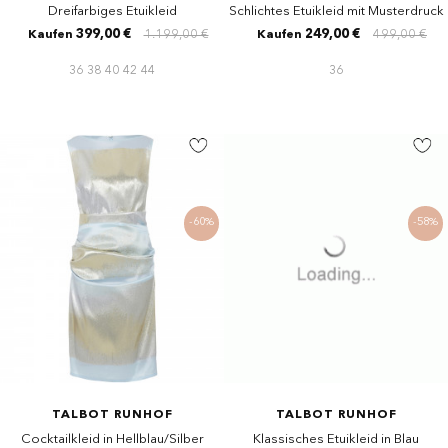
Dreifarbiges Etuikleid
Schlichtes Etuikleid mit Musterdruck
399,00 €
1.199,00 €
249,00 €
499,00 €
Kaufen
Kaufen
36
38
40
42
44
36
-60%
-58%
TALBOT RUNHOF
TALBOT RUNHOF
Cocktailkleid in Hellblau/Silber
Klassisches Etuikleid in Blau