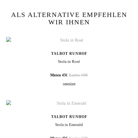
ALS ALTERNATIVE EMPFEHLEN
WIR IHNEN
WIE BEWERTEN SIE DIESEN ARTIKEL?
*
TALBOT RUNHOF
Ihre Bewertung
Stola in Rosé
Mieten 45€
Kaufen 198€
onesize
Review Image
TALBOT RUNHOF
Stola in Emerald