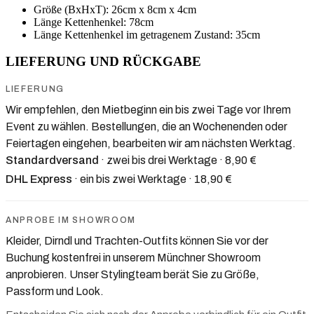
Größe (BxHxT): 26cm x 8cm x 4cm
Länge Kettenhenkel: 78cm
Länge Kettenhenkel im getragenem Zustand: 35cm
LIEFERUNG UND RÜCKGABE
LIEFERUNG
Wir empfehlen, den Mietbeginn ein bis zwei Tage vor Ihrem
Event zu wählen. Bestellungen, die an Wochenenden oder
Feiertagen eingehen, bearbeiten wir am nächsten Werktag.
Standardversand
· zwei bis drei Werktage
· 8,90 €
DHL Express
· ein bis zwei Werktage
· 18,90 €
ANPROBE IM SHOWROOM
Kleider, Dirndl und Trachten-Outfits können Sie vor der
Buchung kostenfrei in unserem Münchner Showroom
anprobieren. Unser Stylingteam berät Sie zu Größe,
Passform und Look.