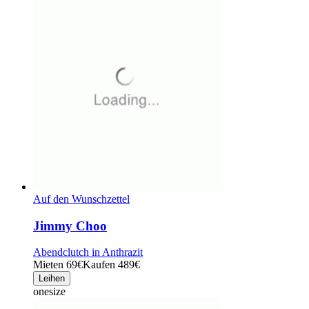
Auf den Wunschzettel
Jimmy Choo
Abendclutch in Anthrazit
Mieten 69€
Kaufen 489€
Leihen
onesize