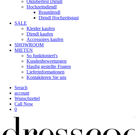
Oktoberfest Dirndl
Hochzeitsdirndl
Brautdirndl
Dirndl Hochzeitsgast
SALE
Kleider kaufen
Dirndl kaufen
Accessoires kaufen
SHOWROOM
MIETEN
So funktioniert's
Kundenbewertungen
Haufig gestellte Fragen
Lieferinformationen
Kontaktieren Sie uns
Serach
account
Wunschzettel
Call Now
0