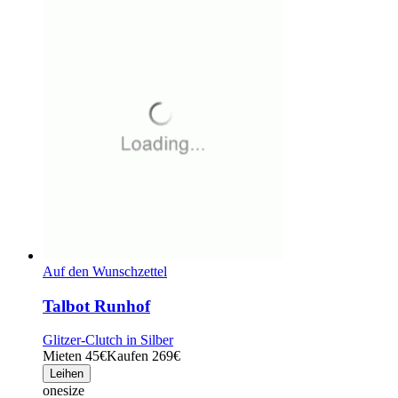
Auf den Wunschzettel
Talbot Runhof
Glitzer-Clutch in Silber
Mieten 45€
Kaufen 269€
Leihen
onesize