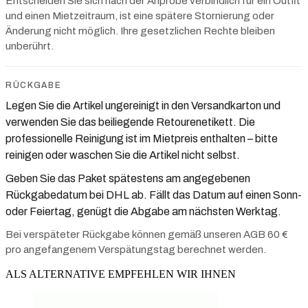
Entscheiden Sie sich nach der Anprobe verbindlich für ein Outfit
und einen Mietzeitraum, ist eine spätere Stornierung oder
Änderung nicht möglich. Ihre gesetzlichen Rechte bleiben
unberührt.
RÜCKGABE
Legen Sie die Artikel ungereinigt in den Versandkarton und
verwenden Sie das beiliegende Retourenetikett. Die
professionelle Reinigung ist im Mietpreis enthalten – bitte
reinigen oder waschen Sie die Artikel nicht selbst.
Geben Sie das Paket spätestens am angegebenen
Rückgabedatum bei DHL ab. Fällt das Datum auf einen Sonn-
oder Feiertag, genügt die Abgabe am nächsten Werktag.
Bei verspäteter Rückgabe können gemäß unseren AGB 60 €
pro angefangenem Verspätungstag berechnet werden.
ALS ALTERNATIVE EMPFEHLEN WIR IHNEN