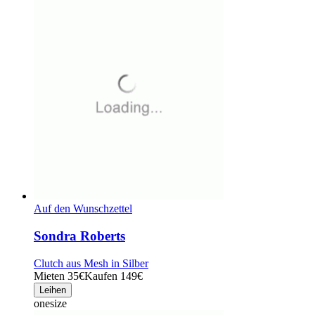
Auf den Wunschzettel
Sondra Roberts
Clutch aus Mesh in Silber
Mieten 35€
Kaufen 149€
Leihen
onesize