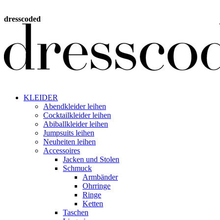
dresscoded
KLEIDER
Abendkleider leihen
Cocktailkleider leihen
Abiballkleider leihen
Jumpsuits leihen
Neuheiten leihen
Accessoires
Jacken und Stolen
Schmuck
Armbänder
Ohrringe
Ringe
Ketten
Taschen