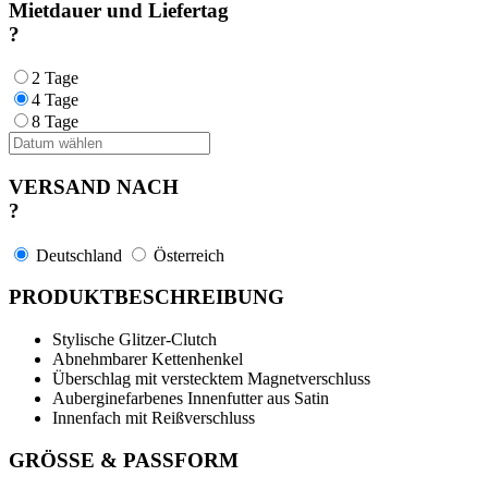
Mietdauer und Liefertag
?
2 Tage
4 Tage
8 Tage
VERSAND NACH
?
Deutschland
Österreich
PRODUKTBESCHREIBUNG
Stylische Glitzer-Clutch
Abnehmbarer Kettenhenkel
Überschlag mit verstecktem Magnetverschluss
Auberginefarbenes Innenfutter aus Satin
Innenfach mit Reißverschluss
GRÖSSE & PASSFORM