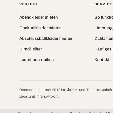
VERLEIH
SERVICE
Abendkleider mieten
So funktio
Cocktailkleider mieten
Lieferung
Abschlussballkleider mieten
Zahlarten
Dirndl leihen
Häufige 
Lederhosen leihen
Kontakt
Dresscoded — seit 2012 Ihr Kleider- und Trachtenverleih 
Beratung im Showroom.