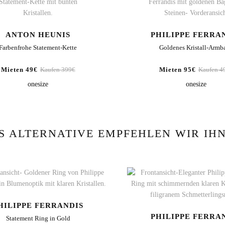
ANTON HEUNIS
PHILIPPE FERRA
Farbenfrohe Statement-Kette
Goldenes Kristall-Armb
Mieten 49€
Kaufen 399€
Mieten 95€
Kaufen 4
onesize
onesize
S ALTERNATIVE EMPFEHLEN WIR IH
HILIPPE FERRANDIS
PHILIPPE FERRA
Statement Ring in Gold