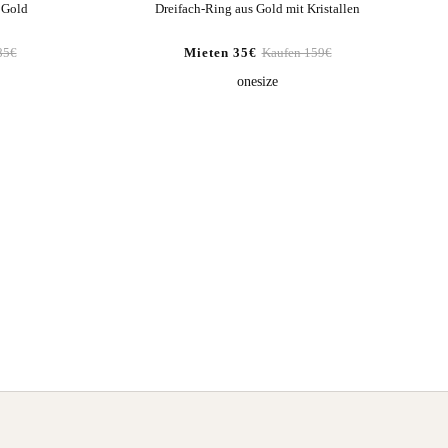
 Gold
Dreifach-Ring aus Gold mit Kristallen
85€
Mieten 35€
Kaufen 159€
onesize