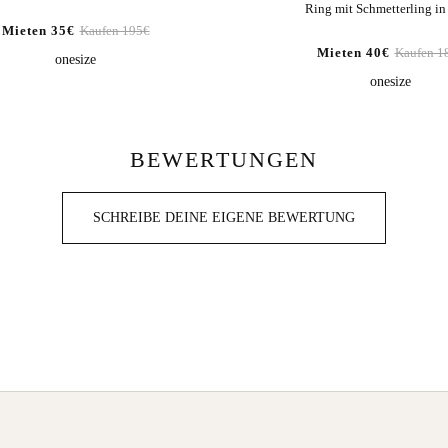
Ring mit Schmetterling in
Mieten 35€
Kaufen 195€
Mieten 40€
Kaufen 1
onesize
onesize
BEWERTUNGEN
SCHREIBE DEINE EIGENE BEWERTUNG