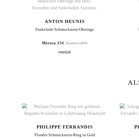
Review Image
ANTON HEUNIS
Funkelnde Schmuckstein-Ohrringe
Mieten 35€
Kaufen 189€
onesize
AL
PHILIPPE FERRANDIS
P
Floraler Schmuckstein-Ring in Gold