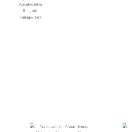
WIE BEWERTEN SIE DIESEN ARTIKEL?
*
Ihre Bewertung