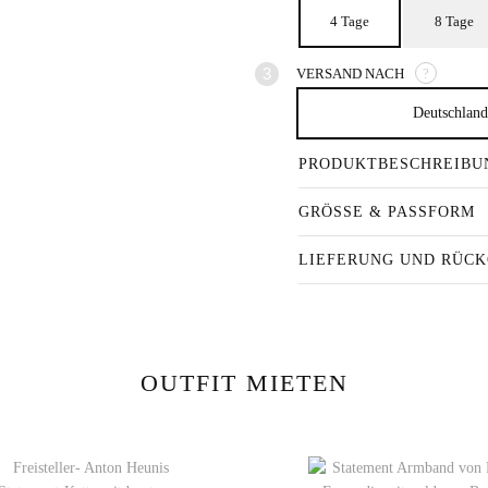
4 Tage
8 Tage
VERSAND NACH
?
Deutschlan
PRODUKTBESCHREIBU
GRÖSSE & PASSFORM
LIEFERUNG UND RÜC
OUTFIT MIETEN