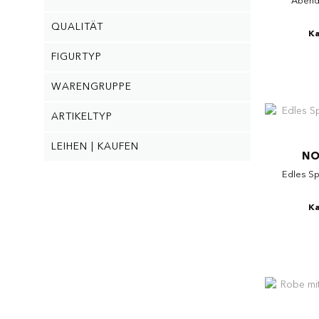
Abendk
QUALITÄT
Ka
FIGURTYP
WARENGRUPPE
ARTIKELTYP
LEIHEN | KAUFEN
NO
Edles Sp
Ka