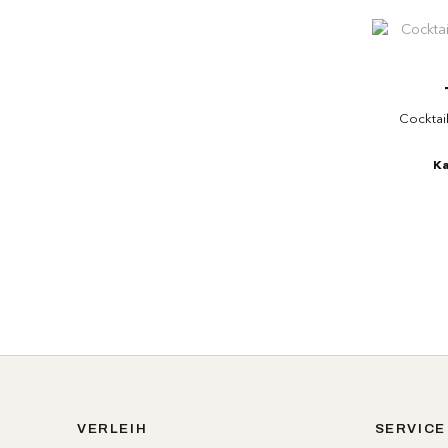
Cocktail
Ka
VERLEIH
SERVICE