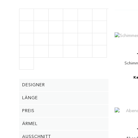
Schimm
Ka
DESIGNER
LÄNGE
PREIS
ÄRMEL
AUSSCHNITT