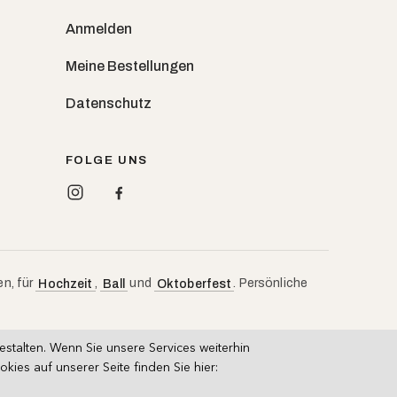
Anmelden
Meine Bestellungen
Datenschutz
FOLGE UNS
en, für
,
und
. Persönliche
Hochzeit
Ball
Oktoberfest
talten. Wenn Sie unsere Services weiterhin
es auf unserer Seite finden Sie hier: